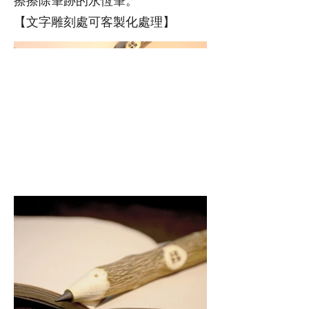
擦擦除筆跡的永恆筆。
【文字雕刻處可客製化處理】