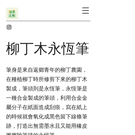
柳丁木永恆筆
筆身是來自返鄉青年的柳丁農園，
在種植柳丁時所修剪下來的柳丁木
製成，筆頭則是永恆筆，永恆筆是
一種合金製成的筆頭，利用合金金
屬分子在紙面造成刮痕，寫在紙上
的時候就會氧化成黑色留下線條筆
跡，打造出無需墨水且又能用橡皮