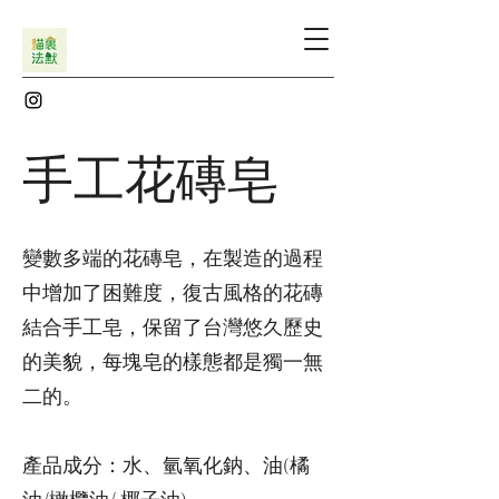
手工花磚皂
變數多端的花磚皂，在製造的過程
中增加了困難度，復古風格的花磚
結合手工皂，保留了台灣悠久歷史
的美貌，每塊皂的樣態都是獨一無
二的。
產品成分：水、氫氧化鈉、油(橘