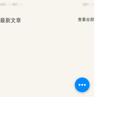
最新文章
查看全部