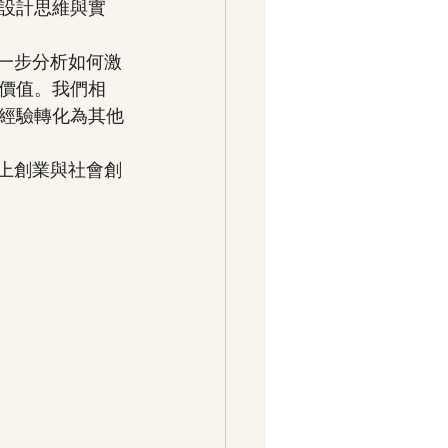
設計思維與實
一步分析如何激
價值。我們相
經驗轉化為其他
上創業與社會創