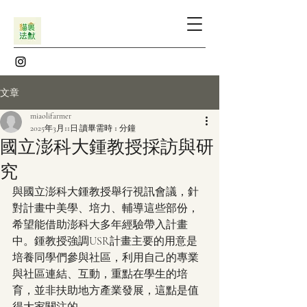
文章
miaolifarmer
2025年3月11日
讀畢需時 1 分鐘
國立澎科大鍾教授採訪與研
究
與國立澎科大鍾教授舉行視訊會議，針
對計畫中美學、培力、輔導這些部份，
希望能借助澎科大多年經驗帶入計畫
中。鍾教授強調USR計畫主要的用意是
培養同學們參與社區，利用自己的專業
與社區連結、互動，重點在學生的培
育，並非扶助地方產業發展，這點是值