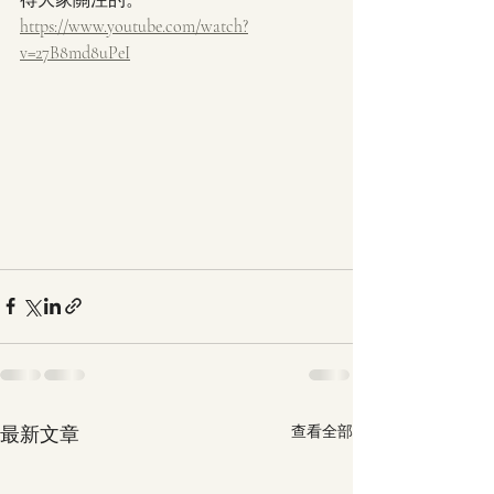
得大家關注的。
https://www.youtube.com/watch?
v=27B8md8uPeI
最新文章
查看全部