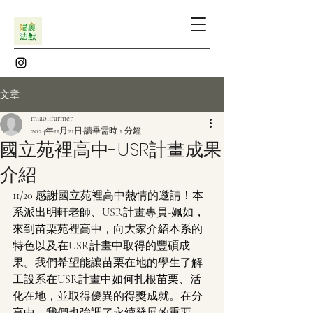
文章
miaolifarmer
2024年11月21日
讀畢需時 1 分鐘
國立苑裡高中-USR計畫成果
介紹
11/20 感謝國立苑裡高中熱情的邀請！本
系派出明軒老師、USR計畫專員-姵如，
來到苗栗苑裡高中，向大家介紹本系的
特色以及在USR計畫中取得的豐碩成
果。我們希望能讓苗栗在地的學生了解
工設系在USR計畫中如何扎根苗栗、活
化在地，並取得優異的得獎成就。在分