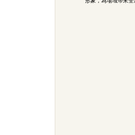
形象，為場域帶來全