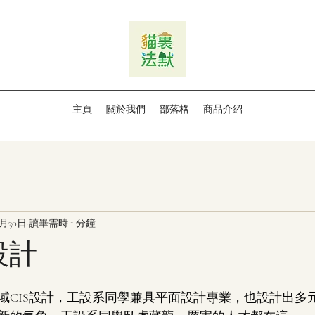
主頁
關於我們
部落格
商品介紹
1月30日
讀畢需時 1 分鐘
設計
域CIS設計，工設系同學兼具平面設計專業，也設計出多