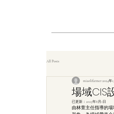
All Posts
miaolifarmer
2024年
場域CIS
已更新：
2025年8月1日
由林萱主任指導的場