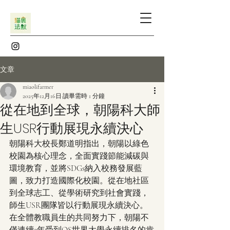
文章
miaolifarmer
2025年12月16日
讀畢需時 1 分鐘
從在地到全球，朝陽科大師
生USR行動展現永續決心
朝陽科大校長鄭道明指出，朝陽以綠色
校園為核心理念，全面實踐節能減碳與
環境教育，並將SDGs納入校務發展藍
圖，致力打造國際化校園。從在地社區
到全球志工、從學術研究到社會實踐，
師生USR團隊皆以行動展現永續決心。
在全體教職員生的共同努力下，朝陽不