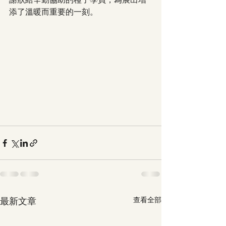
謝狀給辛勤協助的種子學員，為展出增
添了溫暖而重要的一刻。
最新文章
查看全部