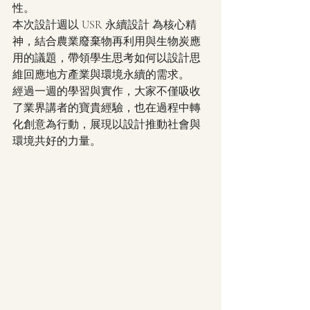
性。
本次設計週以 USR 永續設計 為核心精
神，結合農業廢棄物再利用與生物炭應
用的議題，帶領學生思考如何以設計思
維回應地方產業與環境永續的需求。
經過一週的學習與實作，大家不僅吸收
了業界講者的寶貴經驗，也在過程中轉
化創意為行動，展現以設計推動社會與
環境共好的力量。