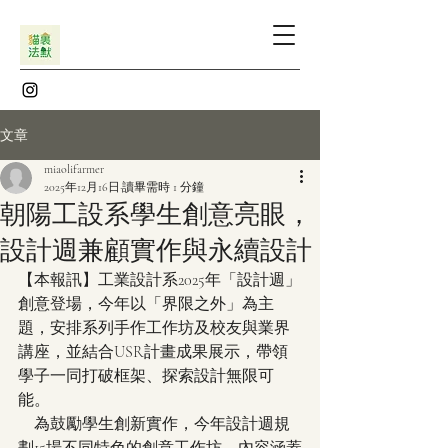
文章
miaolifarmer
2025年12月16日
讀畢需時 1 分鐘
朝陽工設系學生創意亮眼，
設計週兼顧實作與永續設計
【本報訊】工業設計系2025年「設計週」
創意登場，今年以「界限之外」為主
題，安排系列手作工作坊及校友與業界
講座，並結合USR計畫成果展示，帶領
學子一同打破框架、探索設計無限可
能。
　為鼓勵學生創新實作，今年設計週規