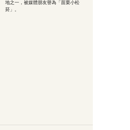
地之一，被媒體朋友譽為「苗栗小松
菸」。