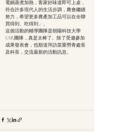
電鍋蒸煮加熱，客家好味道即可上桌，
符合許多現代人的生活步調，農會繼續
努力，希望更多農產加工品可以在全聯
買得到、吃得到」。
這個活動的輔導團隊是朝陽科技大學
USR團隊，真是太棒了。除了受邀參加
成果發表會，也順道拜訪苗栗勞青處長
及科長，交流最新的活動訊息。