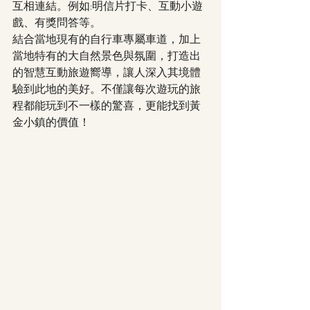
互相連結。例如:明信片打卡、互動小遊
戲、有獎問答等。
結合當地現有的自行車專屬車道，加上
當地特有的大自然景色與氛圍，打造出
的智慧互動旅遊嚮導，讓人深入其境體
驗到此地的美好。不僅讓每次遊玩的旅
程都能玩到不一樣的驚喜，更能找到黃
金小鎮的價值！