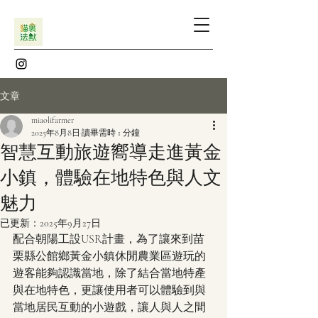
文章
miaolifarmer
2025年8月8日
讀畢需時 1 分鐘
智慧互動旅遊嚮導走進黃金
小鎮，體驗在地特色與人文
魅力
已更新：
2025年9月27日
配合朝陽工設USR計畫，為了讓來到苗
栗縣公館鄉黃金小鎮休閒農業區遊玩的
遊客能夠認識當地，除了結合當地特產
與在地特色，更讓使用者可以體驗到與
當地居民互動的小遊戲，讓人與人之間