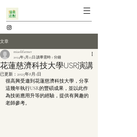
文章
miaolifarmer
2024年3月25日
讀畢需時 1 分鐘
花蓮慈濟科技大學USR演講
已更新：
2025年8月1日
很高興受邀到花蓮慈濟科技大學，分享
這幾年執行USR的豐碩成果，並以此作
為技術應用升等的經驗，提供有興趣的
老師參考。