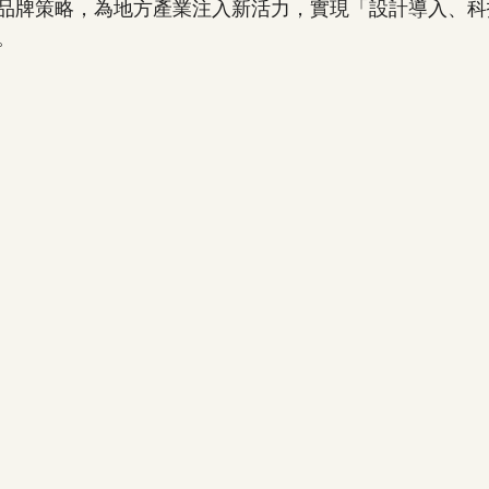
品牌策略，為地方產業注入新活力，實現「設計導入、科
。