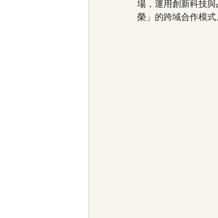
場，運用創新科技與
榮」的跨域合作模式