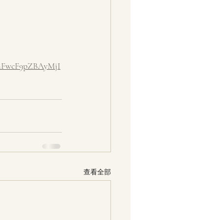
BmFwcF9pZBAyMjI
查看全部