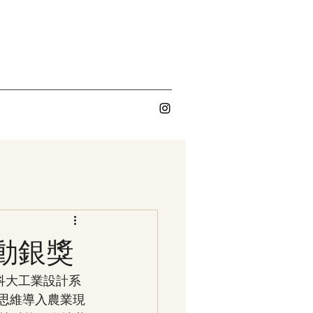
行動銀獎
科大工業設計系
思維導入農業現