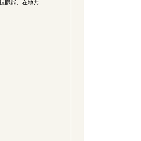
技賦能、在地共