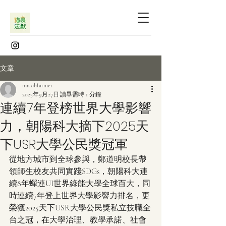
文章
miaolifarmer
2025年9月27日
讀畢需時 1 分鐘
連續7年登榜世界大學影響
力，朝陽科大摘下2025天
下USR大學公民獎冠軍
從地方城市到全球參與，鄭道明校長帶
領師生校友共同實踐SDGs，朝陽科大連
續8年蟬連UI世界綠能大學全球百大，同
時連續7年登上世界大學影響力排名，更
榮獲2025天下USR大學公民獎私立技職全
台之冠，在大學治理、教學承諾、社會