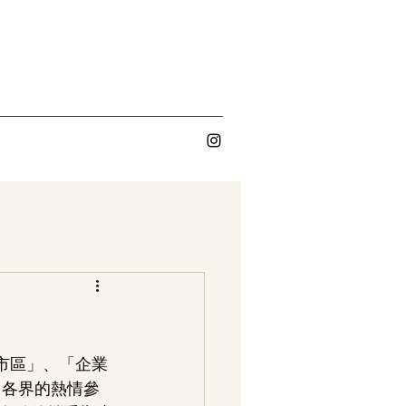
市區」、「企業
了各界的熱情參