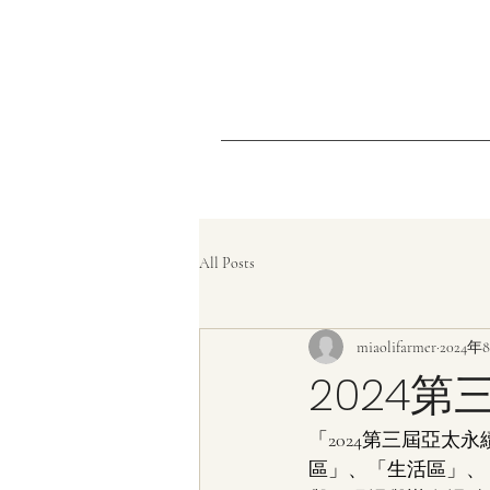
All Posts
miaolifarmer
2024年
2024
「2024第三屆亞
區」、「生活區」、