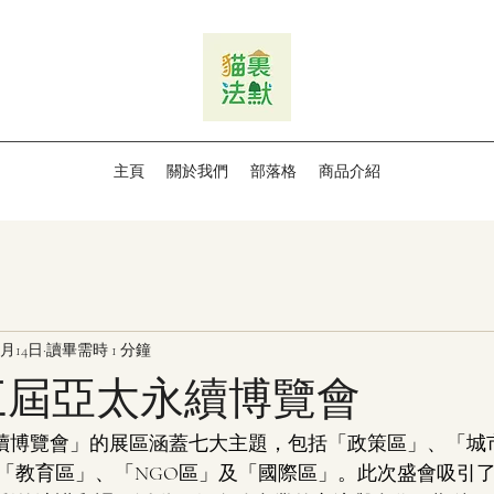
主頁
關於我們
部落格
商品介紹
8月14日
讀畢需時 1 分鐘
第三屆亞太永續博覽會
太永續博覽會」的展區涵蓋七大主題，包括「政策區」、「城
「教育區」、「NGO區」及「國際區」。此次盛會吸引