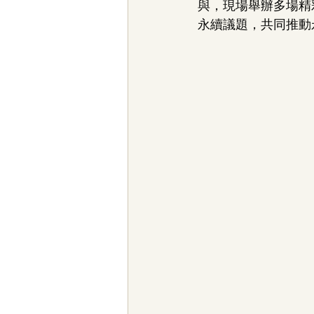
與，現場舉辦多場精
永續議題，共同推動