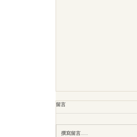
留言
撰寫留言......