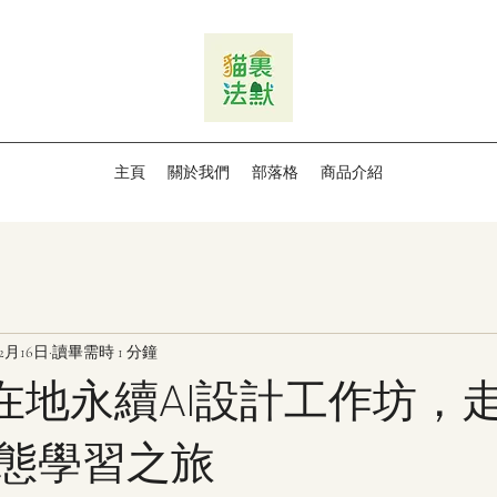
主頁
關於我們
部落格
商品介紹
12月16日
讀畢需時 1 分鐘
栗在地永續AI設計工作坊，
態學習之旅