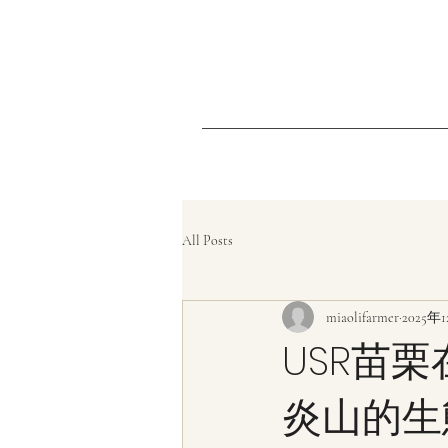
All Posts
miaolifarmer
2025年
USR苗
炎山的生