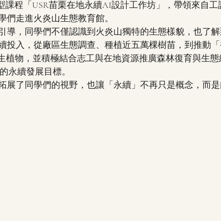
了微型課程「USR苗栗在地永續AI設計工作坊」，帶領來自
學們走進火炎山生態教育館。
引導，同學們不僅認識到火炎山獨特的生態樣貌，也了解
續投入，從廠區生態調查、種植近五萬棵樹苗，到推動「
原生植物，並積極結合志工與在地資源推廣森林復育與生態
態」的永續發展目標。
拓展了同學們的視野，也讓「永續」不再只是概念，而是