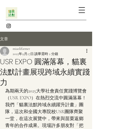
文章
miaolifarmer
2025年9月27日
讀畢需時 2 分鐘
USR EXPO 圓滿落幕，貓裏
法默計畫展現跨域永續實踐
力
為期兩天的2025大學社會責任實踐博覽會
（USR EXPO）在熱烈交流中圓滿落幕！
我們「貓裏法默跨域永續躍升計畫」團
隊，這次和全國大專院校USR團隊齊聚
一堂，在這次展覽中，帶來與苗栗返鄉
青年的合作成果。現場許多朋友對「把