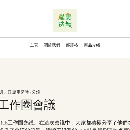
主頁
關於我們
部落格
商品介紹
7月26日
讀畢需時 1 分鐘
ub工作圈會議
USR Hub工作圈會議。在這次會議中，大家都積極分享了他