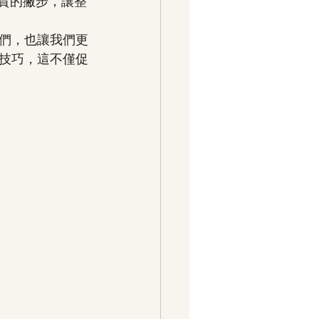
貴的撇步，讓整
們，也讓我們更
技巧，這不僅促