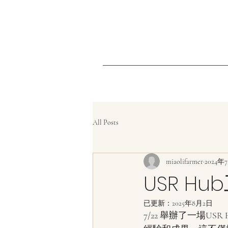
All Posts
miaolifarmer
2024年
USR H
已更新：
2025年8月2日
7/22 舉辦了一場