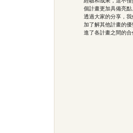
經驗和成果，這不僅
個計畫更加具備亮點
透過大家的分享，我
加了解其他計畫的優
進了各計畫之間的合